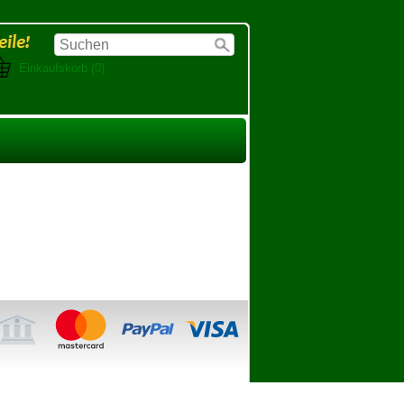
Einkaufskorb (0)