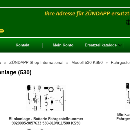
Kontakt
Mein Konto
Ersatzteilkataloge
p
»
ZÜNDAPP Shop International
»
Modell 530 KS50
»
Fahrgeste
anlage (530)
Blinkan
Blinkanlage - Batterie Fahrgestellnummer
Fahrges
9020005-9057633 530-010/011/500 KS50