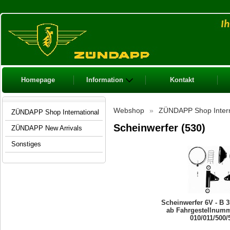
Homepage
Information
Kontakt
Webshop
»
ZÜNDAPP Shop Intern
ZÜNDAPP Shop International
Scheinwerfer (530)
ZÜNDAPP New Arrivals
Sonstiges
Scheinwerfer 6V - B 3
ab Fahrgestellnumm
010/011/500