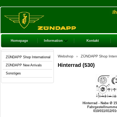
Homepage
Information
Kontakt
Webshop
»
ZÜNDAPP Shop Intern
ZÜNDAPP Shop International
Hinterrad (530)
ZÜNDAPP New Arrivals
Sonstiges
Hinterrad - Nabe Ø 15
Fahrgestellnumme
010/011/012/01