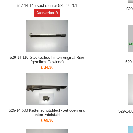
517-14.145 suche unter 529-14.701
529
Ausverkauft
529-14.110 Steckachse hinten original Ribe
(gerolltes Gewinde)
529-
€ 34,90
529-14.603 Kettenschutzblech-Set oben und
529-14.
unten Edelstahl
€ 69,90