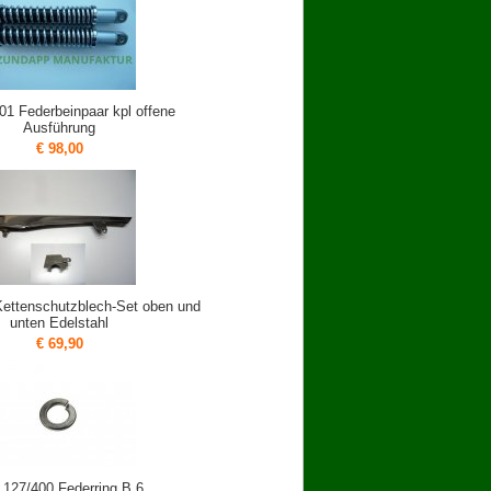
01 Federbeinpaar kpl offene
Ausführung
€ 98,00
Kettenschutzblech-Set oben und
unten Edelstahl
€ 69,90
 127/400 Federring B 6