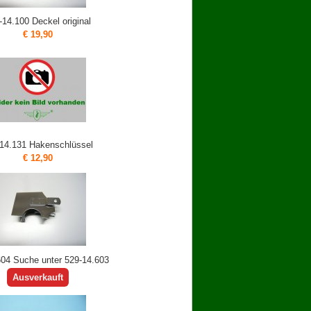
-14.100 Deckel original
€ 19,90
14.131 Hakenschlüssel
€ 12,90
604 Suche unter 529-14.603
Ausverkauft