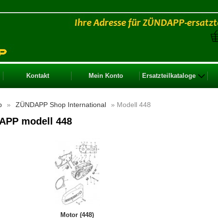
Kontakt
Mein Konto
Ersatzteilkataloge
p
»
ZÜNDAPP Shop International
» Modell 448
APP modell 448
Motor (448)