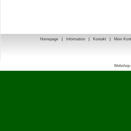
Homepage
|
Information
|
Kontakt
|
Mein Kon
Webshop-