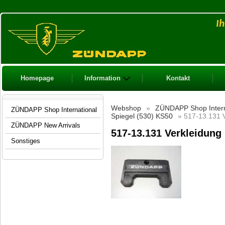
Homepage
Information
Kontakt
Webshop
»
ZÜNDAPP Shop Intern
ZÜNDAPP Shop International
Spiegel (530) KS50
» 517-13.131 V
ZÜNDAPP New Arrivals
517-13.131 Verkleidung
Sonstiges